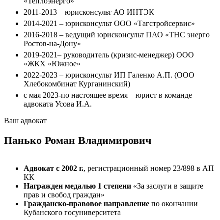
«Теплоэнерго»
2011-2013 – юрисконсульт АО ИНТЭК
2014-2021 – юрисконсульт ООО «Тагстройсервис»
2016-2018 – ведущий юрисконсульт ПАО «ТНС энерго
Ростов-на-Дону»
2019-2021– руководитель (кризис-менеджер) ООО
«ЖКХ «Южное»
2022-2023 – юрисконсульт ИП Галенко А.П. (ООО
Хлебокомбинат Курганинский)
с мая 2023-по настоящее время – юрист в команде
адвоката Усова И.А.
Ваш адвокат
Панько Роман Владимирович
Адвокат с 2002 г.
, регистрационный номер 23/898 в АП
КК
Награжден медалью 1 степени
«За заслуги в защите
прав и свобод граждан»
Гражданско-правовое направление
по окончании
Кубанского госуниверситета