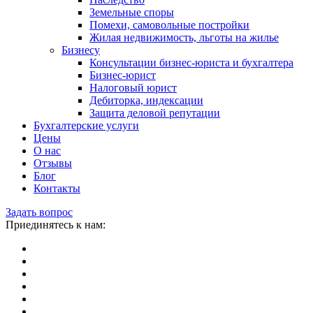
Земельные споры
Помехи, самовольные постройки
Жилая недвижимость, льготы на жилье
Бизнесу
Консультации бизнес-юриста и бухгалтера
Бизнес-юрист
Налоговый юрист
Дебиторка, индексации
Защита деловой репутации
Бухгалтерские услуги
Цены
О нас
Отзывы
Блог
Контакты
Задать вопрос
Приединятесь к нам: