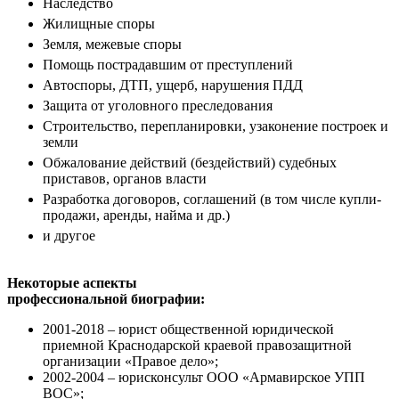
Наследство
Жилищные споры
Земля, межевые споры
Помощь пострадавшим от преступлений
Автоспоры, ДТП, ущерб, нарушения ПДД
Защита от уголовного преследования
Строительство, перепланировки, узаконение построек и
земли
Обжалование действий (бездействий) судебных
приставов, органов власти
Разработка договоров, соглашений (в том числе купли-
продажи, аренды, найма и др.)
и другое
Некоторые аспекты
профессиональной биографии:
2001-2018 – юрист общественной юридической
приемной Краснодарской краевой правозащитной
организации «Правое дело»;
2002-2004 – юрисконсульт ООО «Армавирское УПП
ВОС»;