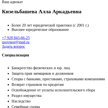
Ваш адвокат
Кизельбашева
Алла Аркадьевна
Более 20 лет юридической практики (с 2001 г.)
Высшее юридическое образование
+7 928 843-66-25
usovigor@mail.ru
Задать вопрос
Специализация
Банкротство физических и юр. лиц
Защита прав заемщиков и должников
Споры с банками, приставами, страховыми компаниями
Возврат страховок по кредитам
Освобождение от уплаты исполнительского сбора
Раздел имущества
Наследство
Семейные споры