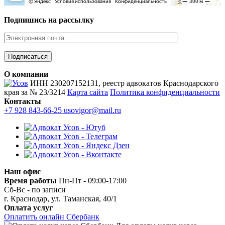
Подпишись на рассылку
О компании
ИНН 230207152131, реестр адвокатов Краснодарского
края за № 23/3214
Карта сайта
Политика конфиденциальности
Контакты
+7 928 843-66-25
usovigor@mail.ru
Наш офис
Время работы
Пн-Пт - 09:00-17:00
Сб-Вс - по записи
г. Краснодар, ул. Таманская, 40/1
Оплата услуг
Оплатить онлайн Сбербанк