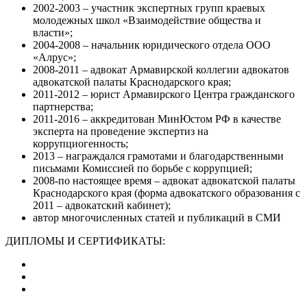
2002-2003 – участник экспертных групп краевых
молодежных школ «Взаимодействие общества и
власти»;
2004-2008 – начальник юридического отдела ООО
«Алрус»;
2008-2011 – адвокат Армавирской коллегии адвокатов
адвокатской палаты Краснодарского края;
2011-2012 – юрист Армавирского Центра гражданского
партнерства;
2011-2016 – аккредитован МинЮстом РФ в качестве
эксперта на проведение экспертиз на
коррупциогенность;
2013 – награждался грамотами и благодарственными
письмами Комиссией по борьбе с коррупцией;
2008-по настоящее время – адвокат адвокатской палаты
Краснодарского края (форма адвокатского образования с
2011 – адвокатский кабинет);
автор многочисленных статей и публикаций в СМИ
ДИПЛОМЫ И СЕРТИФИКАТЫ: