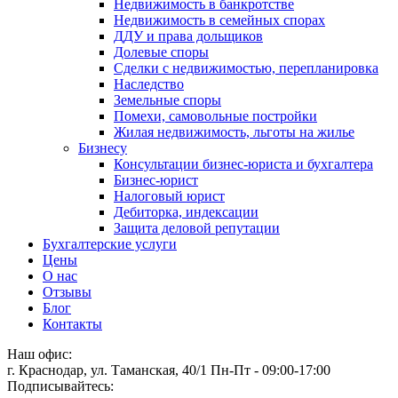
Недвижимость в банкротстве
Недвижимость в семейных спорах
ДДУ и права дольщиков
Долевые споры
Сделки с недвижимостью, перепланировка
Наследство
Земельные споры
Помехи, самовольные постройки
Жилая недвижимость, льготы на жилье
Бизнесу
Консультации бизнес-юриста и бухгалтера
Бизнес-юрист
Налоговый юрист
Дебиторка, индексации
Защита деловой репутации
Бухгалтерские услуги
Цены
О нас
Отзывы
Блог
Контакты
Наш офис:
г. Краснодар, ул. Таманская, 40/1
Пн-Пт - 09:00-17:00
Подписывайтесь: