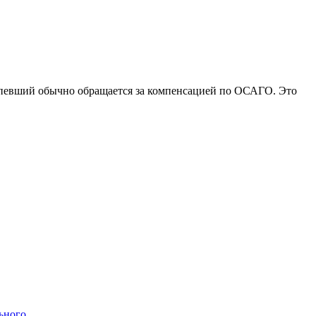
ерпевший обычно обращается за компенсацией по ОСАГО. Это
ального…