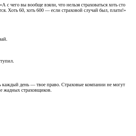
А с чего вы вообще взяли, что нельзя страховаться хоть сто
я. Хоть 60, хоть 600 — если страховой случай был, плати!»
чай.
ступил.
ть каждый день — твое право. Страховые компании не могут
не жадных страховщиков.