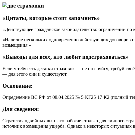
«Цитаты, которые стоит запомнить»
«Действующее гражданское законодательство ограничений по 
«Наличие нескольких одновременно действующих договоров ст
возмещения.»
«Выводы для всех, кто любит подстраховаться»
Если у тебя есть десятки страховок — не стесняйся, требуй св
— для этого они и существуют.
Основание
:
Определение ВС РФ от 08.04.2025 № 5-КГ25-17-К2 (полный тек
Для сведения
:
Стратегия «двойных выплат» работает только для личного стр
источник возмещения ущерба. Однако в некоторых ситуациях 