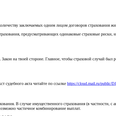
количеству заключаемых одним лицом договоров страхования жи
рахования, предусматривающих одинаковые страховые риски, не
оё. Закон на твоей стороне. Главное, чтобы страховой случай бы
ст судебного акта читайте по ссылке
https://cloud.mail.ru/publi
ахования. В случае имущественного страхования (в частности,
возможно частичное комбинирование выплат.