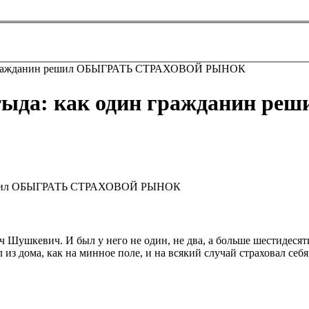
н гражданин решил ОБЫГРАТЬ СТРАХОВОЙ РЫНОК
стыда: как один гражданин 
ушкевич. И был у него не один, не два, а больше шестидесяти 
 из дома, как на минное поле, и на всякий случай страховал себя