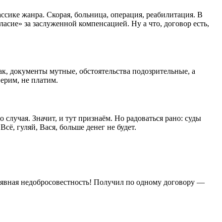
ссике жанра. Скорая, больница, операция, реабилитация. В
асие» за заслуженной компенсацией. Ну а что, договор есть,
ак, документы мутные, обстоятельства подозрительные, а
ерим, не платим.
 случая. Значит, и тут признаём. Но радоваться рано: суды
ё, гуляй, Вася, больше денег не будет.
 явная недобросовестность! Получил по одному договору —