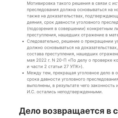
Мотивировка такого решения в связи с ис
преследования должна основываться на но
также на доказательствах, подтверждающ
деяния, срок давности уголовного пресле
(подозрения в совершении) конкретным ли
преступления, нашедших отражение в мате
Следовательно, решение о прекращении у
должно основываться на доказательствах
состава преступления, нашедших отражени
мая 2022 г. N 20-П «По делу о проверке к
и части 2 статьи 27 УПК»).
Между тем, прекращая уголовное дело в о
срока давности уголовного преследования
выполнены, в результате чего законность
И.С. остались неподтвержденными.
Дело возвращается в 