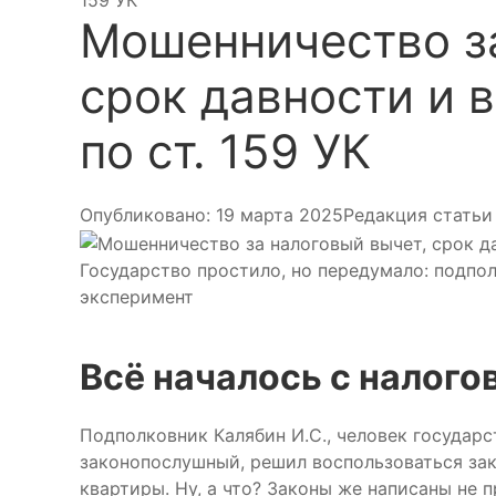
159 УК
Мошенничество за
срок давности и 
по ст. 159 УК
Опубликовано: 19 марта 2025
Редакция статьи 
Государство простило, но передумало: подпо
эксперимент
Всё началось с налого
Подполковник Калябин И.С., человек государс
законопослушный, решил воспользоваться за
квартиры. Ну, а что? Законы же написаны не 