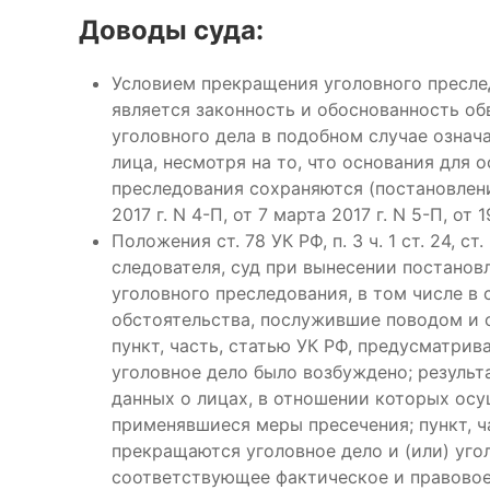
Доводы суда:
Условием прекращения уголовного пресле
является законность и обоснованность об
уголовного дела в подобном случае означ
лица, несмотря на то, что основания для 
преследования сохраняются (постановления
2017 г. N 4-П, от 7 марта 2017 г. N 5-П, от 
Положения ст. 78 УК РФ, п. 3 ч. 1 ст. 24, ст
следователя, суд при вынесении постанов
уголовного преследования, в том числе в 
обстоятельства, послужившие поводом и 
пункт, часть, статью УК РФ, предусматри
уголовное дело было возбуждено; результ
данных о лицах, в отношении которых осу
применявшиеся меры пресечения; пункт, ч
прекращаются уголовное дело и (или) уго
соответствующее фактическое и правовое