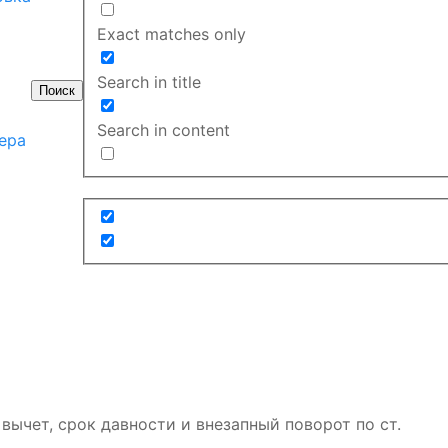
Exact matches only
Search in title
Поиск
Search in content
ера
вычет, срок давности и внезапный поворот по ст.