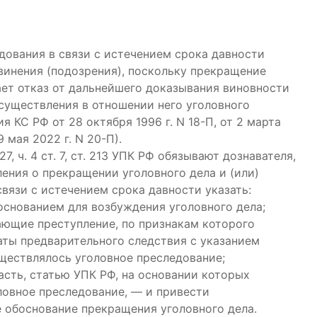
дования в связи с истечением срока давности
винения (подозрения), поскольку прекращение
ает отказ от дальнейшего доказывания виновности
осуществления в отношении него уголовного
 КС РФ от 28 октября 1996 г. N 18-П, от 2 марта
19 мая 2022 г. N 20-П).
. 27, ч. 4 ст. 7, ст. 213 УПК РФ обязывают дознавателя,
ления о прекращении уголовного дела и (или)
связи с истечением срока давности указать:
основанием для возбуждения уголовного дела;
вающие преступление, по признакам которого
аты предварительного следствия с указанием
ществлялось уголовное преследование;
асть, статью УПК РФ, на основании которых
ловное преследование, — и привести
 обоснование прекращения уголовного дела.