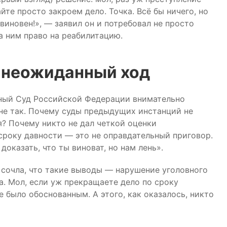
айте просто закроем дело. Точка. Всё бы ничего, но
виновен!», — заявил он и потребовал не просто
за ним право на реабилитацию.
 неожиданный ход
вный Суд Российской Федерации внимательно
 не так. Почему суды предыдущих инстанций не
? Почему никто не дал четкой оценки
сроку давности — это не оправдательный приговор.
доказать, что ты виноват, но нам лень».
сочла, что такие выводы — нарушение уголовного
а. Мол, если уж прекращаете дело по сроку
е было обоснованным. А этого, как оказалось, никто