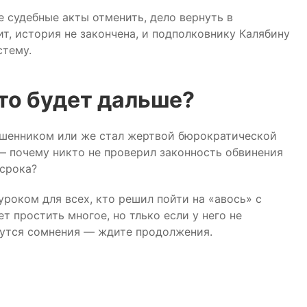
 судебные акты отменить, дело вернуть в
т, история не закончена, и подполковнику Калябину
стему.
что будет дальше?
ошенником или же стал жертвой бюрократической
— почему никто не проверил законность обвинения
 срока?
роком для всех, кто решил пойти на «авось» с
 простить многое, но тлько если у него не
анутся сомнения — ждите продолжения.