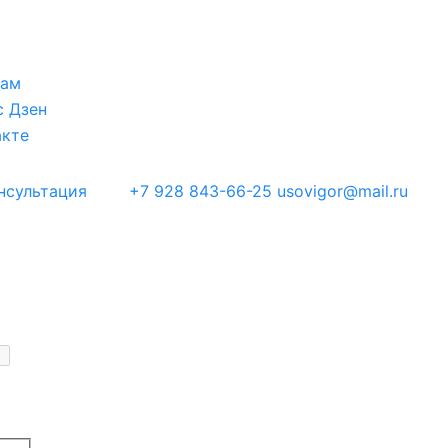
нсультация
+7 928 843-66-25
usovigor@mail.ru