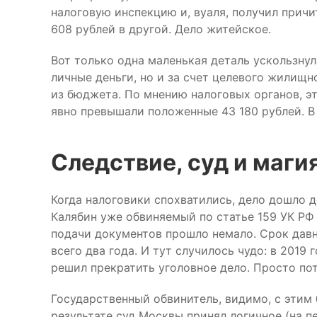
налоговую инспекцию и, вуаля, получил причи
608 рублей в другой. Дело житейское.
Вот только одна маленькая деталь ускользнул
личные деньги, но и за счет целевого жилищн
из бюджета. По мнению налоговых органов, 
явно превышали положенные 43 180 рублей. В 
Следствие, суд и маги
Когда налоговики спохватились, дело дошло д
Калябин уже обвиняемый по статье 159 УК Р
подачи документов прошло немало. Срок дав
всего два года. И тут случилось чудо: в 2019
решил прекратить уголовное дело. Просто по
Государственный обвинитель, видимо, с этим б
результате суд Москвы принял логичное (на п