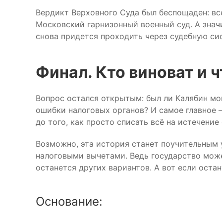
Вердикт Верховного Суда был беспощаден: все
Московский гарнизонный военный суд. А значи
снова придется проходить через судебную си
Финал. Кто виноват и 
Вопрос остался открытым: был ли Калябин м
ошибки налоговых органов? И самое главное 
до того, как просто списать всё на истечение
Возможно, эта история станет поучительным у
налоговыми вычетами. Ведь государство может
останется других вариантов. А вот если ост
Основание: