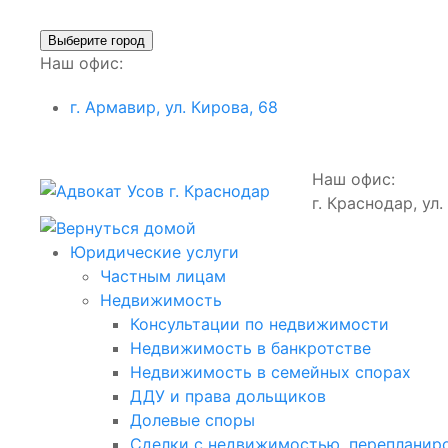
Выберите город
Наш офис:
г. Армавир, ул. Кирова, 68
Наш офис:
г. Краснодар, ул
Юридические услуги
Частным лицам
Недвижимость
Консультации по недвижимости
Недвижимость в банкротстве
Недвижимость в семейных спорах
ДДУ и права дольщиков
Долевые споры
Сделки с недвижимостью, перепланир