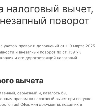
 налоговый вычет,
внезапный поворот
с учетом правок и дополнений от : 19 марта 2025
лковник и его дорогостоящий налоговый
вого вычета
твенный, серьезный и, казалось бы,
конным правом на налоговый вычет при покупке
просто так! Оформил документы, подал их в