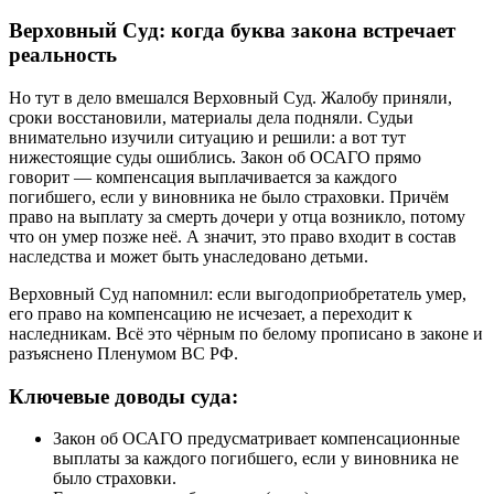
Верховный Суд: когда буква закона встречает
реальность
Но тут в дело вмешался Верховный Суд. Жалобу приняли,
сроки восстановили, материалы дела подняли. Судьи
внимательно изучили ситуацию и решили: а вот тут
нижестоящие суды ошиблись. Закон об ОСАГО прямо
говорит — компенсация выплачивается за каждого
погибшего, если у виновника не было страховки. Причём
право на выплату за смерть дочери у отца возникло, потому
что он умер позже неё. А значит, это право входит в состав
наследства и может быть унаследовано детьми.
Верховный Суд напомнил: если выгодоприобретатель умер,
его право на компенсацию не исчезает, а переходит к
наследникам. Всё это чёрным по белому прописано в законе и
разъяснено Пленумом ВС РФ.
Ключевые доводы суда:
Закон об ОСАГО предусматривает компенсационные
выплаты за каждого погибшего, если у виновника не
было страховки.