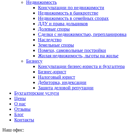
Недвижимость
Консультации по недвижимости
Недвижимость в банкротстве
Недвижимость в семейных спорах
ДДУ и права дольщиков
Долевые споры
Сделки с недвижимостью, перепланировка
Наследство
Земельные споры
Помехи, самовольные постройки
Жилая недвижимость, льготы на жилье
Бизнесу
Консультации бизнес-юриста и бухгалтера
Бизнес-юрист
Налоговый юрист
Дебиторка, индексации
Защита деловой репутации
Бухгалтерские услуги
Цены
О нас
Отзывы
Блог
Контакты
Наш офис: