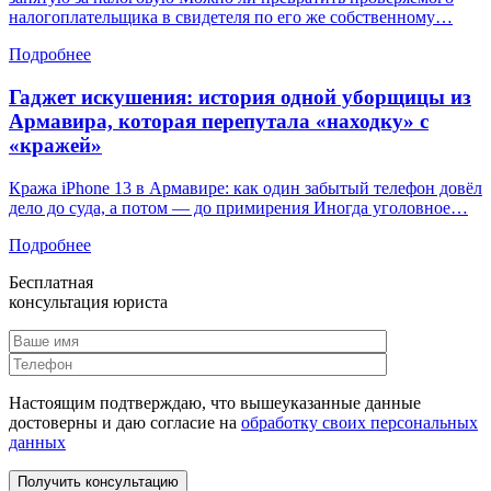
налогоплательщика в свидетеля по его же собственному…
Подробнее
Гаджет искушения: история одной уборщицы из
Армавира, которая перепутала «находку» с
«кражей»
Кража iPhone 13 в Армавире: как один забытый телефон довёл
дело до суда, а потом — до примирения Иногда уголовное…
Подробнее
Бесплатная
консультация юриста
Настоящим подтверждаю, что вышеуказанные данные
достоверны и даю согласие на
обработку своих персональных
данных