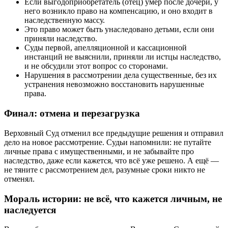
Если выгодоприобретатель (отец) умер после дочери, у
него возникло право на компенсацию, и оно входит в
наследственную массу.
Это право может быть унаследовано детьми, если они
приняли наследство.
Суды первой, апелляционной и кассационной
инстанций не выяснили, приняли ли истцы наследство,
и не обсудили этот вопрос со сторонами.
Нарушения в рассмотрении дела существенные, без их
устранения невозможно восстановить нарушенные
права.
Финал: отмена и перезагрузка
Верховный Суд отменил все предыдущие решения и отправил
дело на новое рассмотрение. Судьи напомнили: не путайте
личные права с имущественными, и не забывайте про
наследство, даже если кажется, что всё уже решено. А ещё —
не тяните с рассмотрением дел, разумные сроки никто не
отменял.
Мораль истории: не всё, что кажется личным, не
наследуется