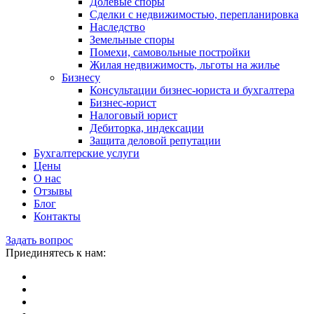
Долевые споры
Сделки с недвижимостью, перепланировка
Наследство
Земельные споры
Помехи, самовольные постройки
Жилая недвижимость, льготы на жилье
Бизнесу
Консультации бизнес-юриста и бухгалтера
Бизнес-юрист
Налоговый юрист
Дебиторка, индексации
Защита деловой репутации
Бухгалтерские услуги
Цены
О нас
Отзывы
Блог
Контакты
Задать вопрос
Приединятесь к нам: