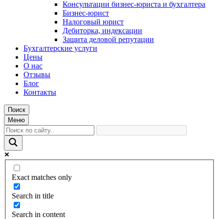
Консультации бизнес-юриста и бухгалтера
Бизнес-юрист
Налоговый юрист
Дебиторка, индексации
Защита деловой репутации
Бухгалтерские услуги
Цены
О нас
Отзывы
Блог
Контакты
Поиск
Меню
Exact matches only
Search in title
Search in content