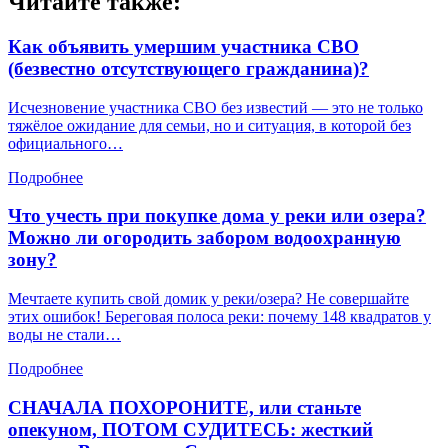
Читайте также:
Как объявить умершим участника СВО
(безвестно отсутствующего гражданина)?
Исчезновение участника СВО без известий — это не только
тяжёлое ожидание для семьи, но и ситуация, в которой без
официального…
Подробнее
Что учесть при покупке дома у реки или озера?
Можно ли огородить забором водоохранную
зону?
Мечтаете купить свой домик у реки/озера? Не совершайте
этих ошибок! Береговая полоса реки: почему 148 квадратов у
воды не стали…
Подробнее
СНАЧАЛА ПОХОРОНИТЕ, или станьте
опекуном, ПОТОМ СУДИТЕСЬ: жесткий