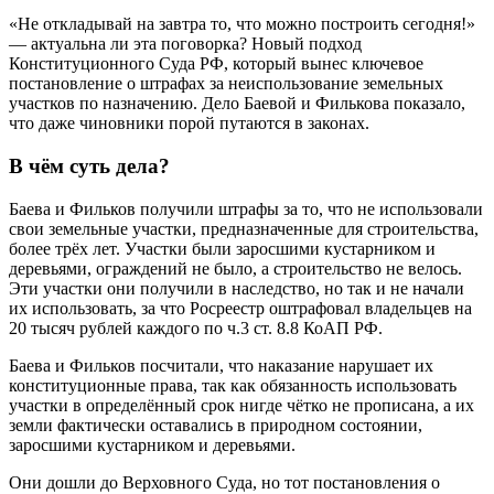
«Не откладывай на завтра то, что можно построить сегодня!»
— актуальна ли эта поговорка? Новый подход
Конституционного Суда РФ, который вынес ключевое
постановление о штрафах за неиспользование земельных
участков по назначению. Дело Баевой и Филькова показало,
что даже чиновники порой путаются в законах.
В чём суть дела?
Баева и Фильков получили штрафы за то, что не использовали
свои земельные участки, предназначенные для строительства,
более трёх лет. Участки были заросшими кустарником и
деревьями, ограждений не было, а строительство не велось.
Эти участки они получили в наследство, но так и не начали
их использовать, за что Росреестр оштрафовал владельцев на
20 тысяч рублей каждого по ч.3 ст. 8.8 КоАП РФ.
Баева и Фильков посчитали, что наказание нарушает их
конституционные права, так как обязанность использовать
участки в определённый срок нигде чётко не прописана, а их
земли фактически оставались в природном состоянии,
заросшими кустарником и деревьями.
Они дошли до Верховного Суда, но тот постановления о