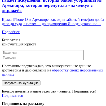
Гаджет искушения: история одной уборщицы из
Армавира, которая перепутала «находку» с
«кражей»
Кража iPhone 13 в Армавире: как один забытый телефон довёл
дело до суда, а потом — до примирения Иногда уголовное…
Подробнее
Бесплатная
консультация юриста
Настоящим подтверждаю, что вышеуказанные данные
достоверны и даю согласие на
обработку своих персональных
данных
Больше пользы в нашем телеграм - канале. Подпишитесь!
Подписаться
Подпишись на рассылку