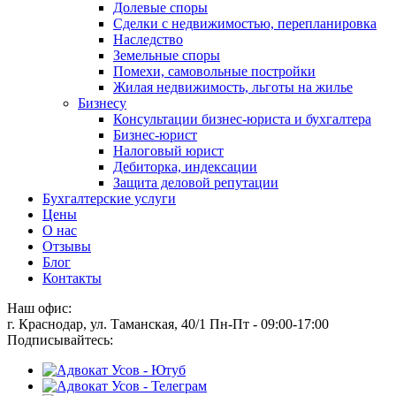
Долевые споры
Сделки с недвижимостью, перепланировка
Наследство
Земельные споры
Помехи, самовольные постройки
Жилая недвижимость, льготы на жилье
Бизнесу
Консультации бизнес-юриста и бухгалтера
Бизнес-юрист
Налоговый юрист
Дебиторка, индексации
Защита деловой репутации
Бухгалтерские услуги
Цены
О нас
Отзывы
Блог
Контакты
Наш офис:
г. Краснодар, ул. Таманская, 40/1
Пн-Пт - 09:00-17:00
Подписывайтесь: