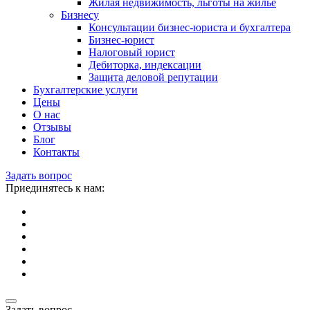
Жилая недвижимость, льготы на жилье
Бизнесу
Консультации бизнес-юриста и бухгалтера
Бизнес-юрист
Налоговый юрист
Дебиторка, индексации
Защита деловой репутации
Бухгалтерские услуги
Цены
О нас
Отзывы
Блог
Контакты
Задать вопрос
Приединятесь к нам:
Задать вопрос