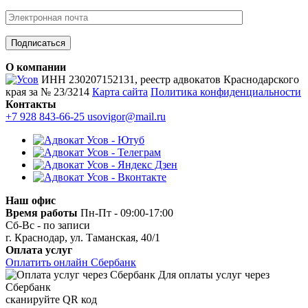
О компании
ИНН 230207152131, реестр адвокатов Краснодарского
края за № 23/3214
Карта сайта
Политика конфиденциальности
Контакты
+7 928 843-66-25
usovigor@mail.ru
Наш офис
Время работы
Пн-Пт - 09:00-17:00
Сб-Вс - по записи
г. Краснодар, ул. Таманская, 40/1
Оплата услуг
Оплатить онлайн Сбербанк
Для оплаты услуг через
Сбербанк
сканируйте QR код