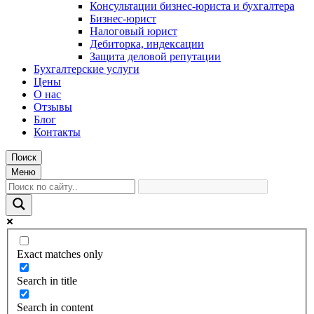
Консультации бизнес-юриста и бухгалтера
Бизнес-юрист
Налоговый юрист
Дебиторка, индексации
Защита деловой репутации
Бухгалтерские услуги
Цены
О нас
Отзывы
Блог
Контакты
Поиск
Меню
Exact matches only
Search in title
Search in content