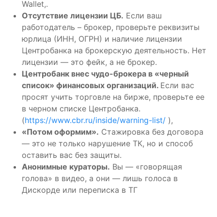
Wallet,.
Отсутствие лицензии ЦБ.
Если ваш
работодатель – брокер, проверьте реквизиты
юрлица (ИНН, ОГРН) и наличие лицензии
Центробанка на брокерскую деятельность. Нет
лицензии — это фейк, а не брокер.
Центробанк внес чудо-брокера в «черный
список» финансовых организаций.
Если вас
просят учить торговле на бирже, проверьте ее
в черном списке Центробанка.
(
https://www.cbr.ru/inside/warning-list/
),
«Потом оформим».
Стажировка без договора
— это не только нарушение ТК, но и способ
оставить вас без защиты.
Анонимные кураторы.
Вы — «говорящая
голова» в видео, а они — лишь голоса в
Дискорде или переписка в ТГ