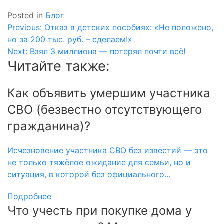
Posted in
Блог
Навигация
Previous:
Отказ в детских пособиях: «Не положено,
но за 200 тыс. руб. – сделаем!»
по
Next:
Взял 3 миллиона — потерял почти всё!
записям
Читайте также:
Как объявить умершим участника
СВО (безвестно отсутствующего
гражданина)?
Исчезновение участника СВО без известий — это
не только тяжёлое ожидание для семьи, но и
ситуация, в которой без официального…
Подробнее
Что учесть при покупке дома у