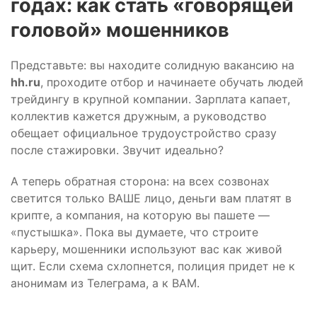
годах: как стать «говорящей
головой» мошенников
Представьте: вы находите солидную вакансию на
hh.ru
, проходите отбор и начинаете обучать людей
трейдингу в крупной компании. Зарплата капает,
коллектив кажется дружным, а руководство
обещает официальное трудоустройство сразу
после стажировки. Звучит идеально?
А теперь обратная сторона: на всех созвонах
светится только ВАШЕ лицо, деньги вам платят в
крипте, а компания, на которую вы пашете —
«пустышка». Пока вы думаете, что строите
карьеру, мошенники используют вас как живой
щит. Если схема схлопнется, полиция придет не к
анонимам из Телеграма, а к ВАМ.