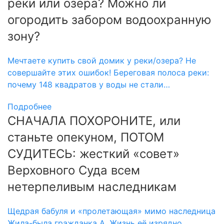
реки или озера? Можно ли
огородить забором водоохранную
зону?
Мечтаете купить свой домик у реки/озера? Не
совершайте этих ошибок! Береговая полоса реки:
почему 148 квадратов у воды не стали…
Подробнее
СНАЧАЛА ПОХОРОНИТЕ, или
станьте опекуном, ПОТОМ
СУДИТЕСЬ: жесткий «совет»
Верховного Суда всем
нетерпеливым наследникам
Щедрая бабуля и «пролетающая» мимо наследница
Жила-была гражданка А. Жизнь её изрядно