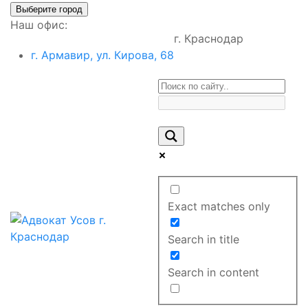
Выберите город
Наш офис:
г. Краснодар
г. Армавир, ул. Кирова, 68
Exact matches only
Search in title
Search in content