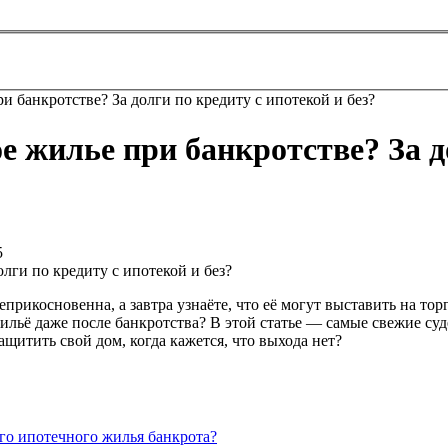
и банкротстве? За долги по кредиту с ипотекой и без?
е жилье при банкротстве? За д
5
прикосновенна, а завтра узнаёте, что её могут выставить на тор
ильё даже после банкротства? В этой статье — самые свежие су
защитить свой дом, когда кажется, что выхода нет?
ого ипотечного жилья банкрота?