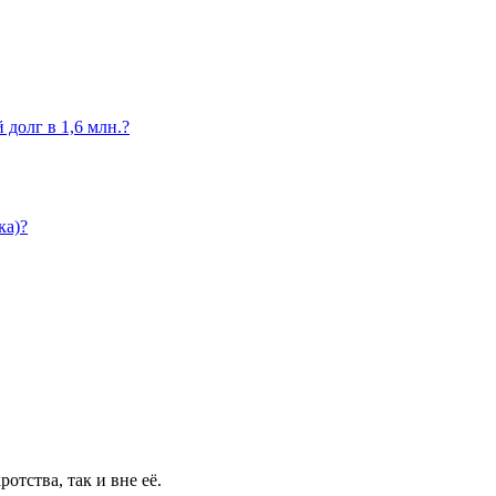
 долг в 1,6 млн.?
ка)?
отства, так и вне её.