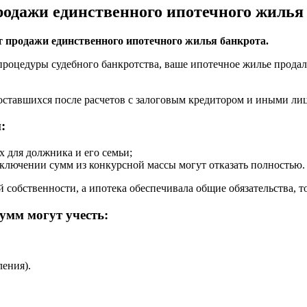
родажи единственного ипотечного жилья
 продажи единственного ипотечного жилья банкрота.
о процедуры судебного банкротства, ваше ипотечное жилье продал
оставшихся после расчетов с залоговым кредитором и иными лиц
:
х для должника и его семьи;
сключении сумм из конкурсной массы могут отказать полностью.
собственности, а ипотека обеспечивала общие обязательства, т
умм могут учесть:
ения).