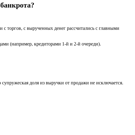
 банкрота?
и с торгов, с вырученных денег рассчитались с главными
ами (например, кредиторами 1-й и 2-й очереди).
о супружеская доля из выручки от продажи не исключается.