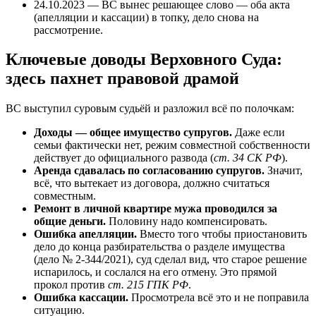
24.10.2023 — ВС вынес решающее слово — оба акта
(апелляции и кассации) в топку, дело снова на
рассмотрение.
Ключевые доводы Верховного Суда:
здесь пахнет правовой драмой
ВС выступил суровым судьёй и разложил всё по полочкам:
Доходы — общее имущество супругов.
Даже если
семьи фактически нет, режим совместной собственности
действует до официального развода (
ст. 34 СК РФ
).
Аренда сдавалась по согласованию супругов.
Значит,
всё, что вытекает из договора, должно считаться
совместным.
Ремонт в личной квартире мужа проводился за
общие деньги.
Половину надо компенсировать.
Ошибка апелляции.
Вместо того чтобы приостановить
дело до конца разбирательства о разделе имущества
(дело № 2‑344/2021), суд сделал вид, что старое решение
испарилось, и сослался на его отмену. Это прямой
прокол против
ст. 215 ГПК РФ
.
Ошибка кассации.
Просмотрела всё это и не поправила
ситуацию.