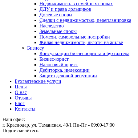
Недвижимость в семейных спорах
ДДУ и права дольщиков
Долевые споры
Сделки с недвижимостью, перепланировка
Наследство
Земельные споры
Помехи, самовольные постройки
Жилая недвижимость, льготы на жилье
Бизнесу
Консультации бизнес-юриста и бухгалтера
Бизнес-юрист
Налоговый юрист
Дебиторка, индексации
Защита деловой репутации
Бухгалтерские услуги
Цены
О нас
Отзывы
Блог
Контакты
Наш офис:
г. Краснодар, ул. Таманская, 40/1
Пн-Пт - 09:00-17:00
Подписывайтесь: