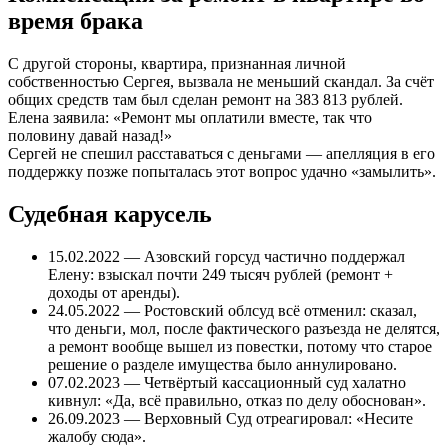
время брака
С другой стороны, квартира, признанная личной
собственностью Сергея, вызвала не меньший скандал. За счёт
общих средств там был сделан ремонт на 383 813 рублей.
Елена заявила: «Ремонт мы оплатили вместе, так что
половину давай назад!»
Сергей не спешил расставаться с деньгами — апелляция в его
поддержку позже попыталась этот вопрос удачно «замылить».
Судебная карусель
15.02.2022 — Азовский горсуд частично поддержал
Елену: взыскал почти 249 тысяч рублей (ремонт +
доходы от аренды).
24.05.2022 — Ростовский облсуд всё отменил: сказал,
что деньги, мол, после фактического разъезда не делятся,
а ремонт вообще вышел из повестки, потому что старое
решение о разделе имущества было аннулировано.
07.02.2023 — Четвёртый кассационный суд халатно
кивнул: «Да, всё правильно, отказ по делу обоснован».
26.09.2023 — Верховный Суд отреагировал: «Несите
жалобу сюда».