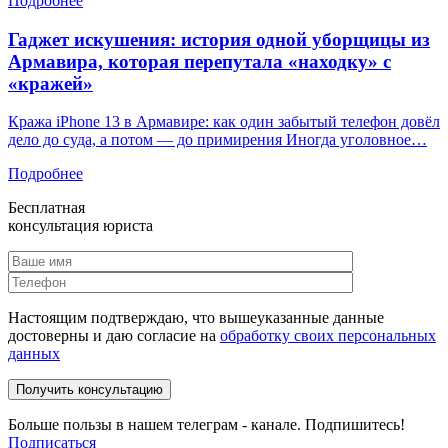
Подробнее
Гаджет искушения: история одной уборщицы из
Армавира, которая перепутала «находку» с
«кражей»
Кража iPhone 13 в Армавире: как один забытый телефон довёл
дело до суда, а потом — до примирения Иногда уголовное…
Подробнее
Бесплатная
консультация юриста
Настоящим подтверждаю, что вышеуказанные данные
достоверны и даю согласие на
обработку своих персональных
данных
Больше пользы в нашем телеграм - канале. Подпишитесь!
Подписаться