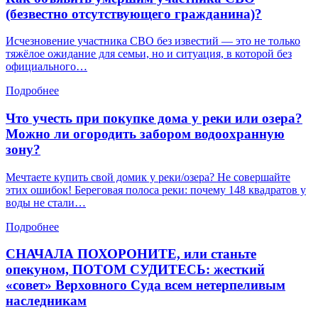
(безвестно отсутствующего гражданина)?
Исчезновение участника СВО без известий — это не только
тяжёлое ожидание для семьи, но и ситуация, в которой без
официального…
Подробнее
Что учесть при покупке дома у реки или озера?
Можно ли огородить забором водоохранную
зону?
Мечтаете купить свой домик у реки/озера? Не совершайте
этих ошибок! Береговая полоса реки: почему 148 квадратов у
воды не стали…
Подробнее
СНАЧАЛА ПОХОРОНИТЕ, или станьте
опекуном, ПОТОМ СУДИТЕСЬ: жесткий
«совет» Верховного Суда всем нетерпеливым
наследникам