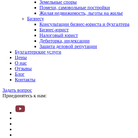
Земельные споры
Помехи, самовольные постройки
Жилая недвижимость, льготы на жилье
Бизнесу
Консультации бизнес-юриста и бухгалтера
Бизнес-юрист
Налоговый юрист
Дебиторка, индексации
Защита деловой репутации
Бухгалтерские услуги
Цены
О нас
Отзывы
Блог
Контакты
Задать вопрос
Приединятесь к нам: