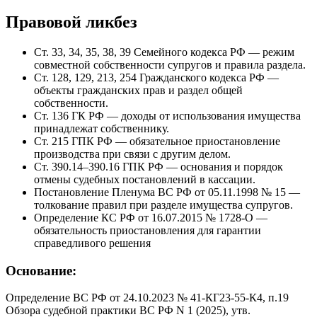
Правовой ликбез
Ст. 33, 34, 35, 38, 39 Семейного кодекса РФ — режим
совместной собственности супругов и правила раздела.
Ст. 128, 129, 213, 254 Гражданского кодекса РФ —
объекты гражданских прав и раздел общей
собственности.
Ст. 136 ГК РФ — доходы от использования имущества
принадлежат собственнику.
Ст. 215 ГПК РФ — обязательное приостановление
производства при связи с другим делом.
Ст. 390.14–390.16 ГПК РФ — основания и порядок
отмены судебных постановлений в кассации.
Постановление Пленума ВС РФ от 05.11.1998 № 15 —
толкование правил при разделе имущества супругов.
Определение КС РФ от 16.07.2015 № 1728‑О —
обязательность приостановления для гарантии
справедливого решения
Основание:
Определение ВС РФ от 24.10.2023 № 41-КГ23-55-К4, п.19
Обзора судебной практики ВС РФ N 1 (2025), утв.