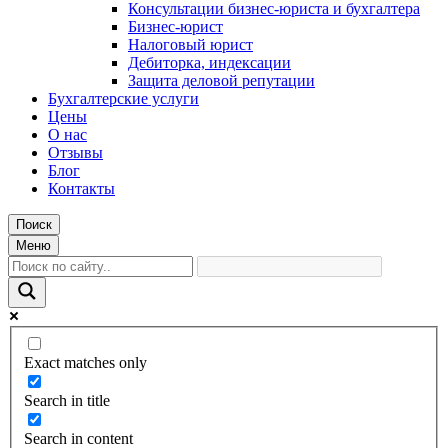
Консультации бизнес-юриста и бухгалтера
Бизнес-юрист
Налоговый юрист
Дебиторка, индексации
Защита деловой репутации
Бухгалтерские услуги
Цены
О нас
Отзывы
Блог
Контакты
Поиск
Меню
Exact matches only
Search in title
Search in content